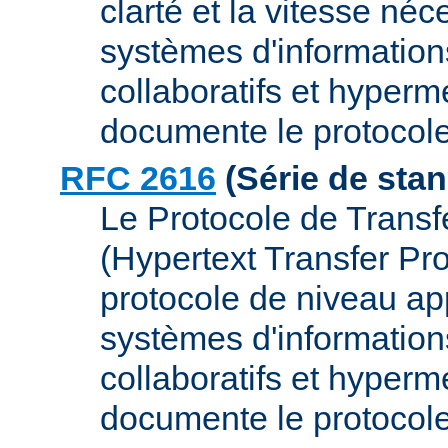
clarté et la vitesse néc
systèmes d'informations
collaboratifs et hyper
documente le protocol
RFC 2616
(Série de sta
Le Protocole de Transf
(Hypertext Transfer Pr
protocole de niveau app
systèmes d'informations
collaboratifs et hyper
documente le protocol