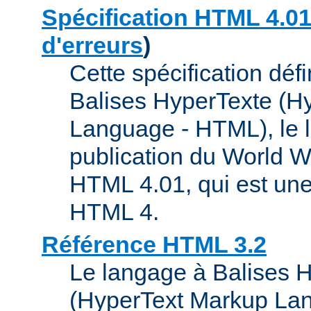
Spécification HTML 4.0
d'erreurs
)
Cette spécification déf
Balises HyperTexte (H
Language - HTML), le 
publication du World Wi
HTML 4.01, qui est une
HTML 4.
Référence HTML 3.2
Le langage à Balises 
(HyperText Markup La