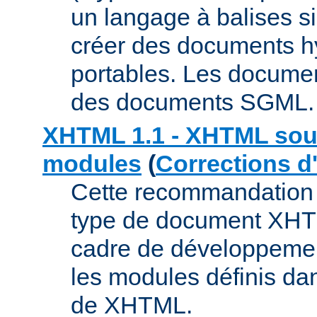
un langage à balises s
créer des documents h
portables. Les docume
des documents SGML.
XHTML 1.1 - XHTML sou
modules
(
Corrections d
Cette recommandation 
type de document XHT
cadre de développemen
les modules définis da
de XHTML.