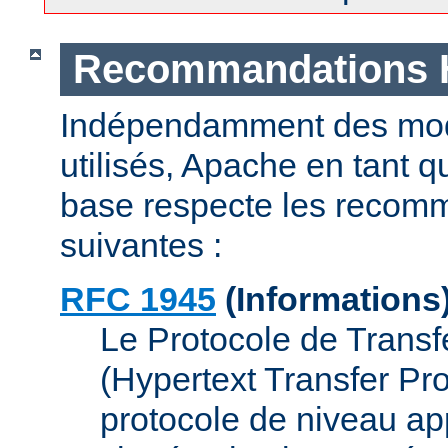
Recommandations
Indépendamment des mod
utilisés, Apache en tant 
base respecte les recom
suivantes :
RFC 1945
(Informations
Le Protocole de Transf
(Hypertext Transfer Pr
protocole de niveau app