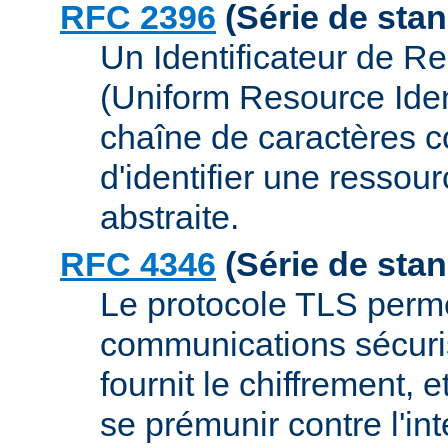
RFC 2396
(Série de sta
Un Identificateur de R
(Uniform Resource Ident
chaîne de caractères 
d'identifier une ressou
abstraite.
RFC 4346
(Série de sta
Le protocole TLS permet
communications sécurisé
fournit le chiffrement, 
se prémunir contre l'int