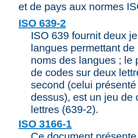
et de pays aux normes IS
ISO 639-2
ISO 639 fournit deux j
langues permettant de 
noms des langues ; le 
de codes sur deux lettr
second (celui présenté 
dessus), est un jeu de 
lettres (639-2).
ISO 3166-1
Ce document présente