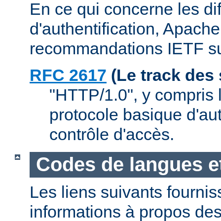
En ce qui concerne les d
d'authentification, Apache
recommandations IETF su
RFC 2617
(Le track des
"HTTP/1.0", y compris l
protocole basique d'aut
contrôle d'accès.
Codes de langues e
Les liens suivants fourni
informations à propos de