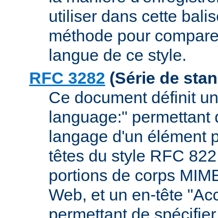
utiliser dans cette bal
méthode pour comparer
langue de ce style.
RFC 3282
(Série de sta
Ce document définit un
language:" permettant d
langage d'un élément 
têtes du style RFC 82
portions de corps MIM
Web, et un en-tête "Ac
permettant de spécifie