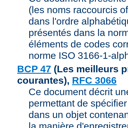
(les noms raccourcis off
dans l'ordre alphabétiqu
présentés dans la norm
éléments de codes cor
norme ISO 3166-1-alph
BCP 47
(Les meilleurs p
courantes),
RFC 3066
Ce document décrit un
permettant de spécifier 
dans un objet contenan
la manière d'enregistre