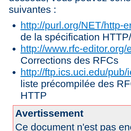
suivantes :
http://purl.org/NET/http-e
de la spécification HTTP
http://www.rfc-editor.org/
Corrections des RFCs
http://ftp.ics.uci.edu/pub/
liste précompilée des RF
HTTP
Avertissement
Ce document n'est pas enc