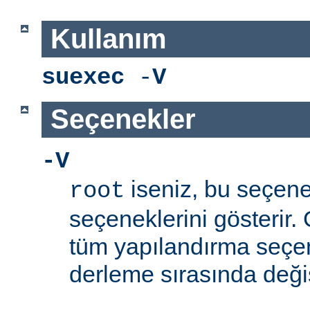
Kullanım
suexec
-
V
Seçenekler
-V
iseniz, bu seçen
root
seçeneklerini gösterir.
tüm yapılandırma seçe
derleme sırasında değişti