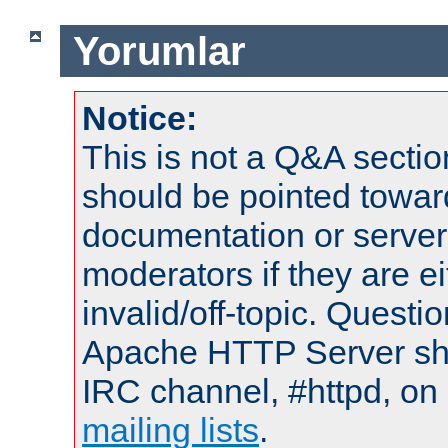
Yorumlar
Notice:
This is not a Q&A sect
should be pointed towar
documentation or serve
moderators if they are 
invalid/off-topic. Quest
Apache HTTP Server shou
IRC channel, #httpd, on 
mailing lists
.