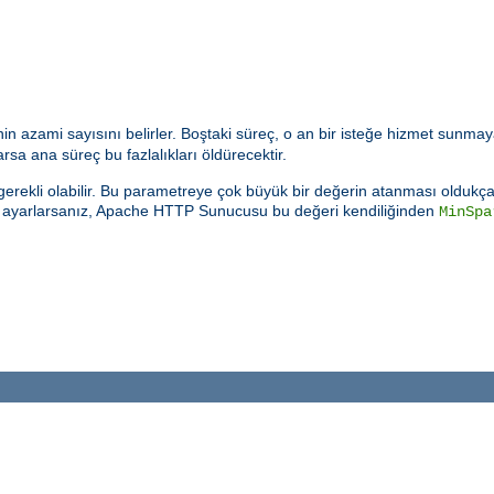
n azami sayısını belirler. Boştaki süreç, o an bir isteğe hizmet sunmay
sa ana süreç bu fazlalıkları öldürecektir.
rekli olabilir. Bu parametreye çok büyük bir değerin atanması oldukça k
e ayarlarsanız, Apache HTTP Sunucusu bu değeri kendiliğinden
MinSpa