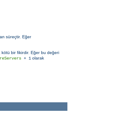
an süreçtir. Eğer
ötü bir fikirdir. Eğer bu değeri
olarak
reServers
+ 1