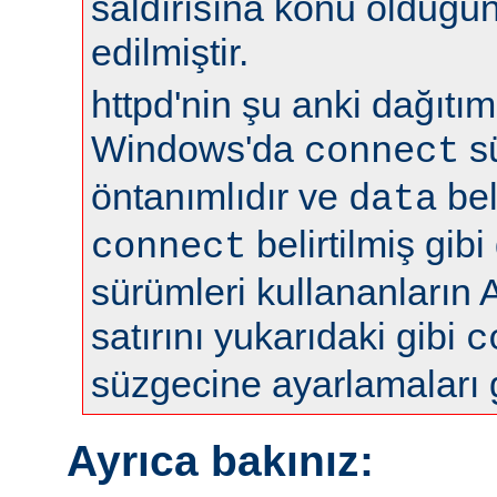
saldırısına konu olduğun
edilmiştir.
httpd'nin şu anki dağıtıml
Windows'da
s
connect
öntanımlıdır ve
bel
data
belirtilmiş gibi
connect
sürümleri kullananların 
satırını yukarıdaki gibi
c
süzgecine ayarlamaları 
Ayrıca bakınız: