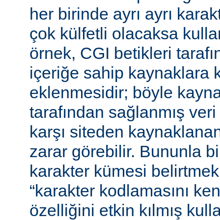
her birinde ayrı ayrı kara
çok külfetli olacaksa kulla
örnek, CGI betikleri tarafı
içeriğe sahip kaynaklara 
eklenmesidir; böyle kaynak
tarafından sağlanmış veri
karşı siteden kaynaklanan 
zarar görebilir. Bununla bir
karakter kümesi belirtmek,
“karakter kodlamasını ken
özelliğini etkin kılmış kulla