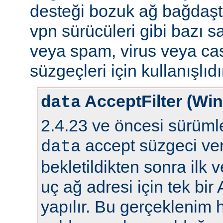
desteği bozuk ağ bağdaştı
vpn sürücüleri gibi bazı s
veya spam, virus veya ca
süzgeçleri için kullanışlıdı
AcceptFilter (Wi
data
2.4.23 ve öncesi sürüm
accept süzgeci ver
data
bekletildikten sonra ilk 
uç ağ adresi için tek bir
yapılır. Bu gerçeklenim 