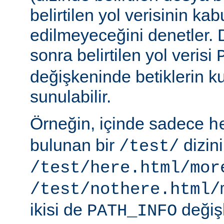
belirtilen yol verisinin kab
edilmeyeceğini denetler.
sonra belirtilen yol verisi
değişkeninde betiklerin k
sunulabilir.
Örneğin, içinde sadece
h
bulunan bir
dizin
/test/
/test/here.html/mor
/test/nothere.html/
ikisi de
değiş
PATH_INFO