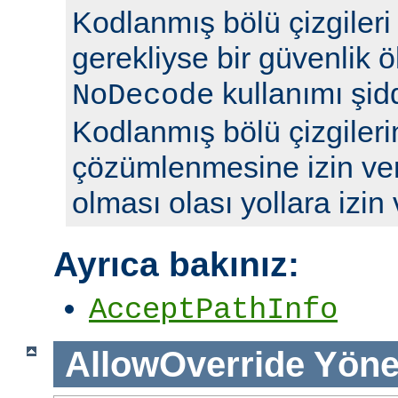
Kodlanmış bölü çizgileri y
gerekliyse bir güvenlik ö
kullanımı şidd
NoDecode
Kodlanmış bölü çizgileri
çözümlenmesine izin ve
olması olası yollara izin
Ayrıca bakınız:
AcceptPathInfo
AllowOverride
Yöne