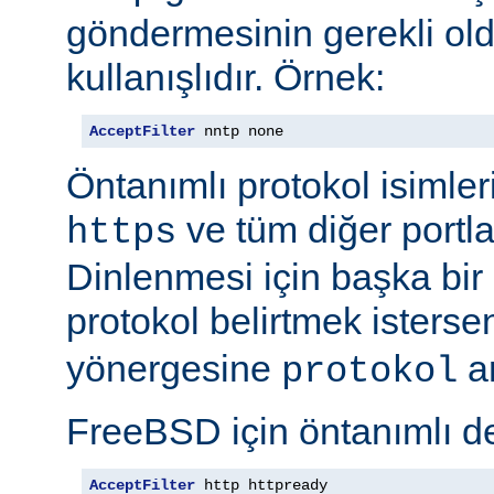
göndermesinin gerekli old
kullanışlıdır. Örnek:
AcceptFilter
 nntp none
Öntanımlı protokol isimleri
ve tüm diğer portla
https
Dinlenmesi için başka bir po
protokol belirtmek isterse
yönergesine
ar
protokol
FreeBSD için öntanımlı de
AcceptFilter