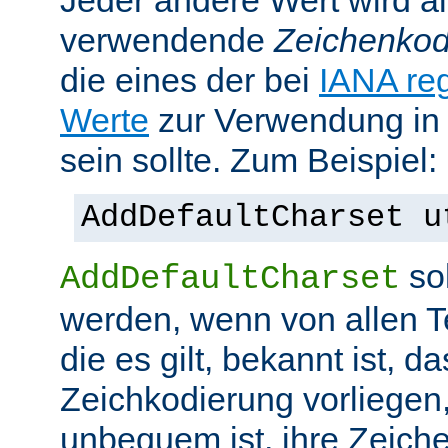
Jeder andere Wert wird al
verwendende
Zeichenkod
die eines der bei
IANA reg
Werte
zur Verwendung in
sein sollte. Zum Beispiel:
AddDefaultCharset u
sol
AddDefaultCharset
werden, wenn von allen T
die es gilt, bekannt ist, da
Zeichkodierung vorliegen
unbequem ist, ihre Zeiche