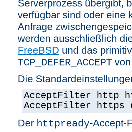
Serverprozess übergibt, 
verfügbar sind oder eine
Anfrage zwischengespeich
werden ausschließlich di
FreeBSD
und das primiti
von 
TCP_DEFER_ACCEPT
Die Standardeinstellunge
AcceptFilter http h
AcceptFilter https 
Der
-Accept-Fi
httpready