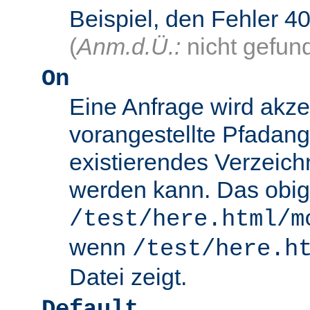
Beispiel, den Fehler
(
Anm.d.Ü.:
nicht gefun
On
Eine Anfrage wird akze
vorangestellte Pfadang
existierendes Verzeich
werden kann. Das obig
/test/here.html/m
wenn
/test/here.h
Datei zeigt.
Default