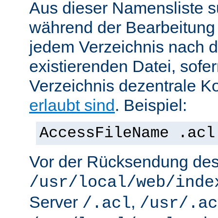
Aus dieser Namensliste s
während der Bearbeitung 
jedem Verzeichnis nach d
existierenden Datei, sofe
Verzeichnis dezentrale Ko
erlaubt sind
. Beispiel:
AccessFileName .acl
Vor der Rücksendung de
/usr/local/web/inde
Server
,
/.acl
/usr/.ac