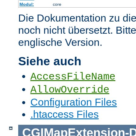
Modul:
core
Die Dokumentation zu die
noch nicht übersetzt. Bitt
englische Version.
Siehe auch
AccessFileName
AllowOverride
Configuration Files
.htaccess Files
CGIMapExtension
-
D