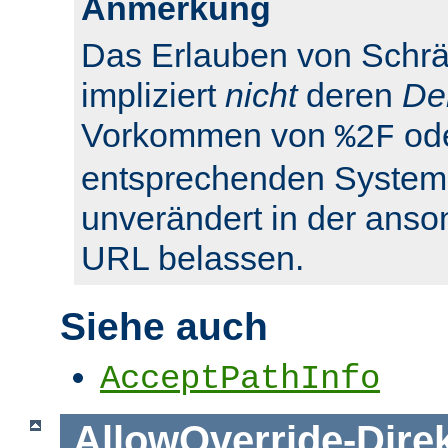
Anmerkung
Das Erlauben von Schrä
impliziert
nicht
deren
De
Vorkommen von
od
%2F
entsprechenden System
unverändert in der anso
URL belassen.
Siehe auch
AcceptPathInfo
AllowOverride
-
Dire