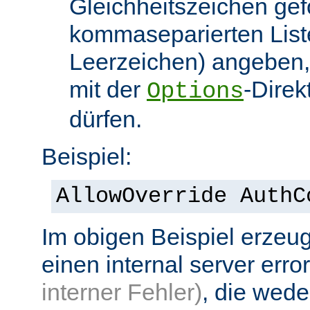
Gleichheitszeichen gef
kommaseparierten List
Leerzeichen) angeben,
mit der
-Direk
Options
dürfen.
Beispiel:
AllowOverride AuthC
Im obigen Beispiel erzeug
einen internal server erro
interner Fehler)
, die wed