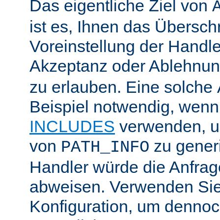
Das eigentliche Ziel von
ist es, Ihnen das Übersch
Voreinstellung der Handle
Akzeptanz oder Ablehnu
zu erlauben. Eine solche
Beispiel notwendig, wenn
INCLUDES
verwenden, u
von
zu generi
PATH_INFO
Handler würde die Anfra
abweisen. Verwenden Sie
Konfiguration, um dennoch