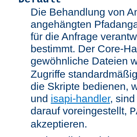
Die Behandlung von An
angehängten Pfadanga
für die Anfrage verant
bestimmt. Der Core-Han
gewöhnliche Dateien w
Zugriffe standardmäßig
die Skripte bedienen, 
und
isapi-handler
, sin
darauf voreingestellt,
P
akzeptieren.