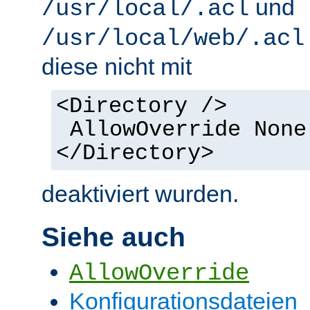
und
/usr/local/.acl
/usr/local/web/.acl
diese nicht mit
<Directory />
AllowOverride None
</Directory>
deaktiviert wurden.
Siehe auch
AllowOverride
Konfigurationsdateien