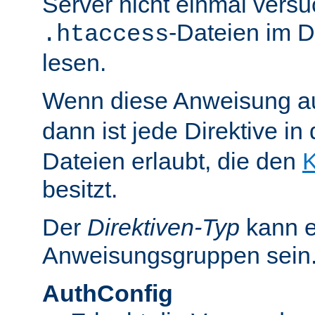
Server nicht einmal versu
-Dateien im D
.htaccess
lesen.
Wenn diese Anweisung a
dann ist jede Direktive in
Dateien erlaubt, die den
K
besitzt.
Der
Direktiven-Typ
kann e
Anweisungsgruppen sein
AuthConfig