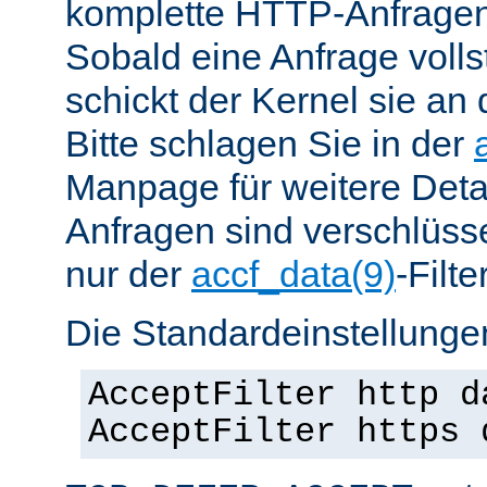
komplette HTTP-Anfragen
Sobald eine Anfrage vollst
schickt der Kernel sie an 
Bitte schlagen Sie in der
Manpage für weitere Det
Anfragen sind verschlüsse
nur der
accf_data(9)
-Filt
Die Standardeinstellungen
AcceptFilter http d
AcceptFilter https 