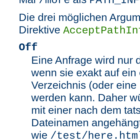
/more
PATH_INF
Die drei möglichen Argum
Direktive
AcceptPathIn
Off
Eine Anfrage wird nur 
wenn sie exakt auf ein
Verzeichnis (oder eine 
werden kann. Daher wü
mit einer nach dem tat
Dateinamen angehäng
wie
/test/here.htm