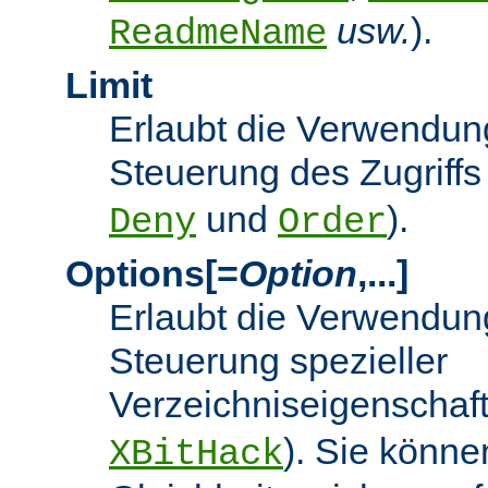
usw.
).
ReadmeName
Limit
Erlaubt die Verwendung
Steuerung des Zugriffs
und
).
Deny
Order
Options[=
Option
,...]
Erlaubt die Verwendung
Steuerung spezieller
Verzeichniseigenschaft
). Sie könne
XBitHack