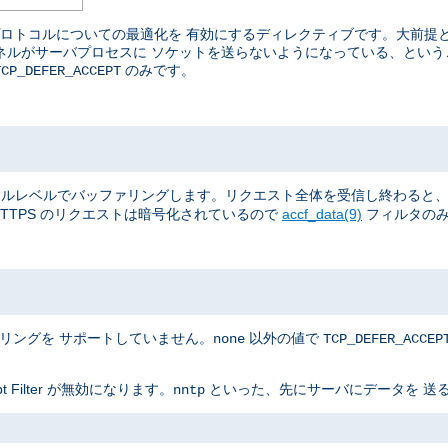
ているプロトコルについての最適化を 有効にするディレクティブです。大前
カーネルがサーバプロセスに ソケットを送らないようになっている、とい
のみです。
TCP_DEFER_ACCEPT
全体を、 カーネルレベルでバッファリングします。リクエスト全体を受信し終わ
TTPS のリクエストは暗号化されているので
accf_data(9)
フィルタのみ
ァリングを サポートしていません。
以外の値で
none
TCP_DEFER_ACCEP
Filter が無効になります。
といった、先にサーバにデータを 送る
nntp