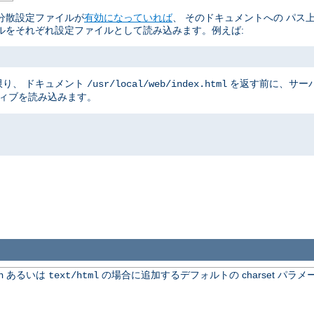
分散設定ファイルが
有効になっていれば
、 そのドキュメントへの パス
ルをそれぞれ設定ファイルとして読み込みます。例えば:
り、 ドキュメント
を返す前に、サー
/usr/local/web/index.html
ティブを読み込みます。
あるいは
の場合に追加するデフォルトの charset パラメ
n
text/html