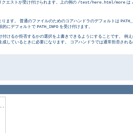
リクエストが受け付けられます。上の例の
は
/test/here.html/more
まります。 普通のファイルのためのコアハンドラのデフォルトは
PATH_
般的にデフォルトで
を受け付けます。
PATH_INFO
け付けるか拒否するかの選択を上書きできるようにすることです。 例
生成しているときに必要になります。 コアハンドラでは通常拒否され
..