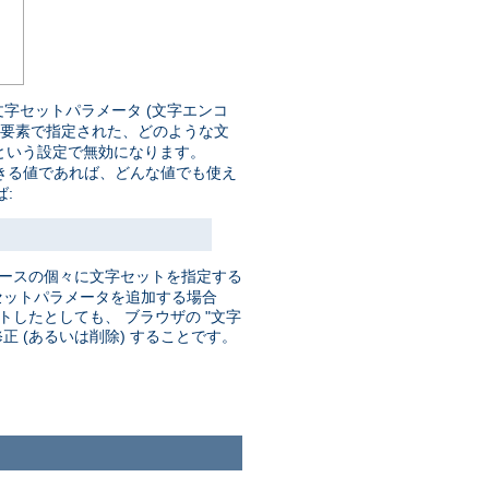
字セットパラメータ (文字エンコ
要素で指定された、どのような文
という設定で無効になります。
きる値であれば、どんな値でも使え
:
ソースの個々に文字セットを指定する
セットパラメータを追加する場合
したとしても、 ブラウザの "文字
 (あるいは削除) することです。