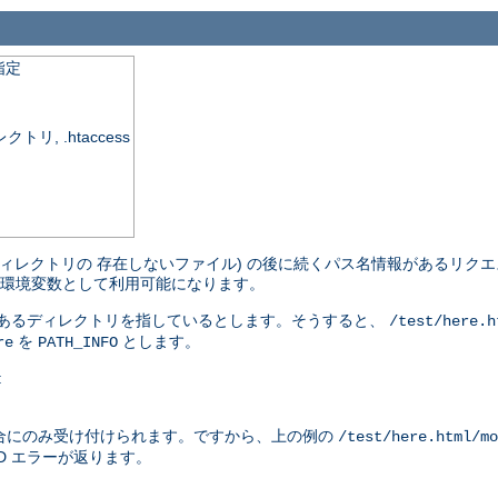
指定
, .htaccess
ィレクトリの 存在しないファイル) の後に続くパス名情報があるリクエ
環境変数として利用可能になります。
があるディレクトリを指しているとします。そうすると、
/test/here.h
を
とします。
re
PATH_INFO
:
合にのみ受け付けられます。ですから、上の例の
/test/here.html/mo
ND エラーが返ります。