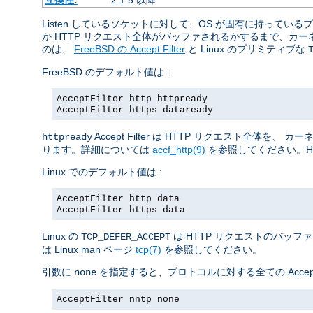
Listen しているソケットに対して、OS が固有に持っ
か HTTP リクエスト全体がバッファされるかするまで、
のは、
FreeBSD の Accept Filter
と Linux のプリミティブな
FreeBSD のデフォルト値は :
AcceptFilter http httpready
AcceptFilter https dataready
Accept Filter は HTTP リクエスト
httpready
ります。詳細については
accf_http(9)
を参照してください。H
Linux でのデフォルト値は :
AcceptFilter http data
AcceptFilter https data
Linux の
は HTTP リクエストのバッフ
TCP_DEFER_ACCEPT
は Linux man ページ
tcp(7)
を参照してください。
引数に
を指定すると、プロトコルに対する全ての Accept 
none
AcceptFilter nntp none