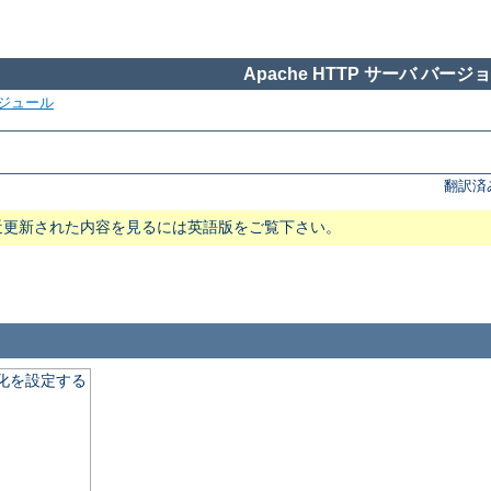
Apache HTTP サーバ バージョン
ジュール
翻訳済
近更新された内容を見るには英語版をご覧下さい。
適化を設定する