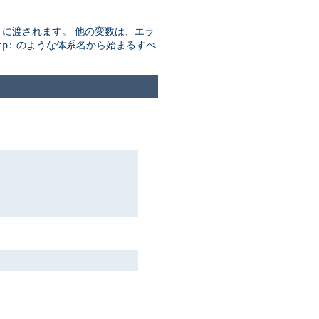
す) に渡されます。 他の変数は、エラ
のような体系名から始まるすべ
tp: