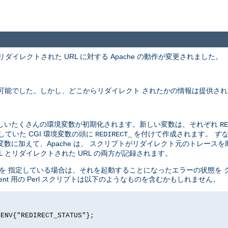
ダイレクトされた URL に対する Apache の動作が変更されました。
用可能でした。しかし、どこからリダイレクト されたかの情報は提供さ
新しいたくさんの環境変数が初期化されます。新しい変数は、それぞれ
RE
ていた CGI 環境変数の頭に
を付けて作成されます。
す
REDIRECT_
数に加えて、Apache は、 スクリプトがリダイレクト元のトレース
 とリダイレクトされた URL の両方が記録されます。
リダイレクトを 指定している場合は、それを起動することになったエラーの状態
ment 用の Perl スクリプトは以下のようなものを含むかもしれません。
$ENV{"REDIRECT_STATUS"};