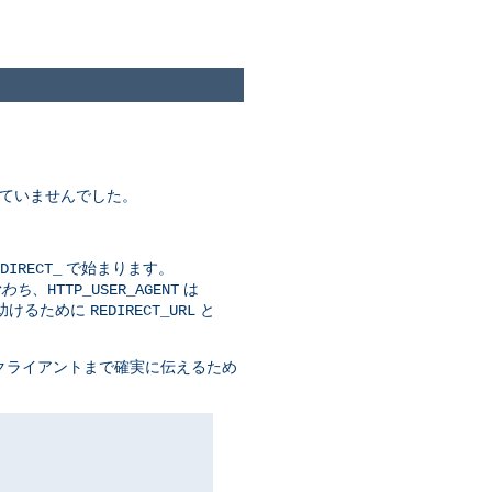
れていませんでした。
で始まります。
DIRECT_
なわち
、
は
HTTP_USER_AGENT
を助けるために
と
REDIRECT_URL
を クライアントまで確実に伝えるため