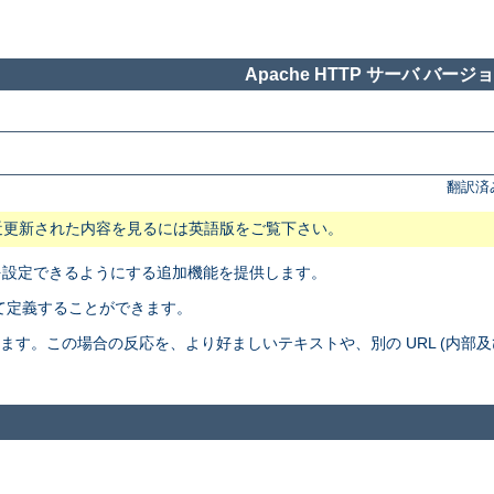
Apache HTTP サーバ バージョン
翻訳済
近更新された内容を見るには英語版をご覧下さい。
応を設定できるようにする追加機能を提供します。
て定義することができます。
生させたとします。この場合の反応を、より好ましいテキストや、別の URL (内