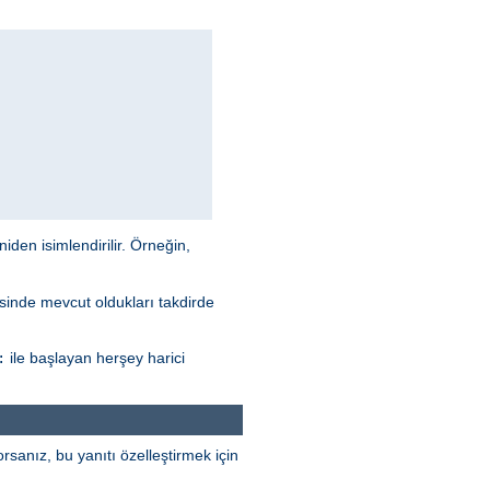
niden isimlendirilir. Örneğin,
esinde mevcut oldukları takdirde
ile başlayan herşey harici
:
rsanız, bu yanıtı özelleştirmek için