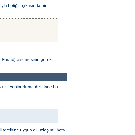
la betiğin çıktısında bir
) eklemesinin gerekli
 Found
yaplandırma dizininde bu
xtra
l tercihine uygun dil uzlaşımlı hata