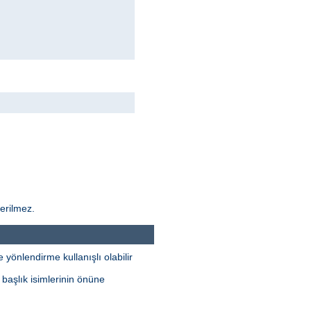
derilmez.
yönlendirme kullanışlı olabilir
 başlık isimlerinin önüne