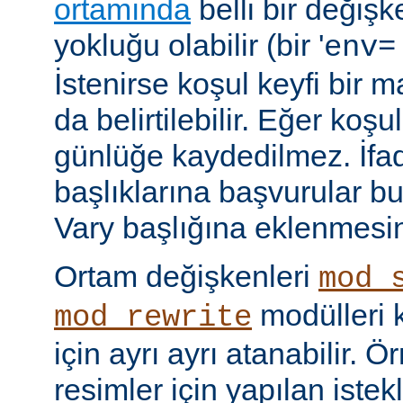
ortamında
belli bir değişk
yokluğu olabilir (bir '
env=
İstenirse koşul keyfi bir 
da belirtilebilir. Eğer ko
günlüğe kaydedilmez. İf
başlıklarına başvurular bu
Vary başlığına eklenmesi
Ortam değişkenleri
mod_
modülleri k
mod_rewrite
için ayrı ayrı atanabilir. 
resimler için yapılan istek