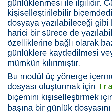
günlüklenmesi ile ilgilidir. 
kişiselleştirilebilir biçemde
dosyaya yazılabileceği gibi
harici bir sürece de yazılabil
özelliklerine bağlı olarak baz
günlüklere kaydedilmesi v
mümkün kılınmıştır.
Bu modül üç yönerge içerme
dosyası oluşturmak için
Tr
biçemini kişiselleştirmek iç
başına bir günlük dosyasın