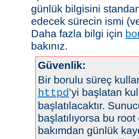
günlük bilgisini standar
edecek sürecin ismi (ve
Daha fazla bilgi için
bo
bakınız.
Güvenlik:
Bir borulu süreç kulla
’yi başlatan kul
httpd
başlatılacaktır. Sunuc
başlatılıyorsa bu root 
bakımdan günlük kayd