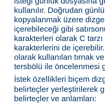
isteği günlük dosyasına g
kullanılır. Doğrudan günl
kopyalanmak üzere dizges
içerebileceği gibi satırs
karakterleri olarak C tarzı 
karakterlerini de içerebilir
olarak kullanılan tırnak ve
tersbölü ile öncelenmesi g
İstek özellikleri biçem diz
belirteçler yerleştirilerek 
belirteçler ve anlamları: