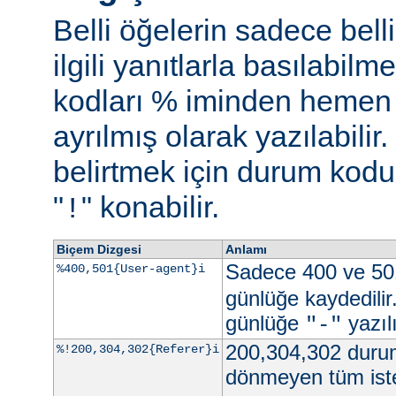
Belli öğelerin sadece bell
ilgili yanıtlarla basılabil
kodları % iminden hemen s
ayrılmış olarak yazılabili
belirtmek için durum kodu 
"
" konabilir.
!
Biçem Dizgesi
Anlamı
Sadece 400 ve 50
%400,501{User-agent}i
günlüğe kaydedilir
günlüğe
yazılı
"-"
200,304,302 durum
%!200,304,302{Referer}i
dönmeyen tüm iste