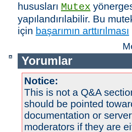
hususları
yönergesi
Mutex
yapılandırılabilir. Bu mut
için
başarımın arttırılması
Me
Yorumlar
Notice:
This is not a Q&A sect
should be pointed towar
documentation or serve
moderators if they are 