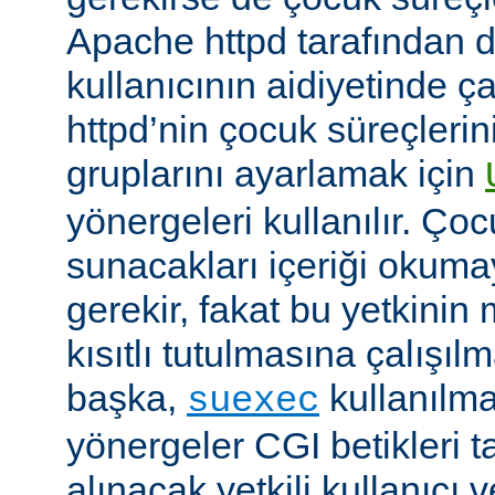
Apache httpd tarafından da
kullanıcının aidiyetinde çal
httpd’nin çocuk süreçlerin
gruplarını ayarlamak için
yönergeleri kullanılır. Ço
sunacakları içeriği okumay
gerekir, fakat bu yetkin
kısıtlı tutulmasına çalışıl
başka,
kullanılma
suexec
yönergeler CGI betikleri t
alınacak yetkili kullanıcı 