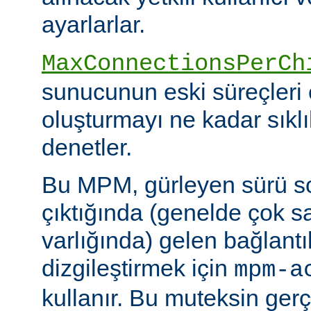
ayarlarlar.
MaxConnectionsPerCh
sunucunun eski süreçleri 
oluşturmayı ne kadar sıkl
denetler.
Bu MPM, gürleyen sürü s
çıktığında (genelde çok s
varlığında) gelen bağlantı
dizgileştirmek için
mpm-a
kullanır. Bu muteksin gerçe