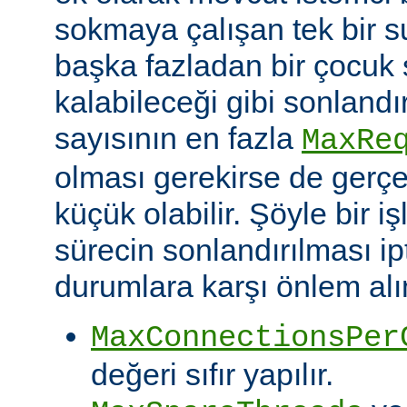
sokmaya çalışan tek bir 
başka fazladan bir çocuk 
kalabileceği gibi sonlandı
sayısının en fazla
MaxRe
olması gerekirse de gerç
küçük olabilir. Şöyle bir i
sürecin sonlandırılması ipt
durumlara karşı önlem alın
MaxConnectionsPer
değeri sıfır yapılır.