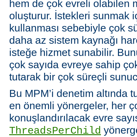
hem de çok evreli olabilen 
oluşturur. İstekleri sunmak i
kullanması sebebiyle çok sü
daha az sistem kaynağı ha
isteğe hizmet sunabilir. Bunu
çok sayıda evreye sahip çok
tutarak bir çok süreçli sunuc
Bu MPM’i denetim altında tu
en önemli yönergeler, her ç
konuşlandırılacak evre sayıs
yönerge
ThreadsPerChild